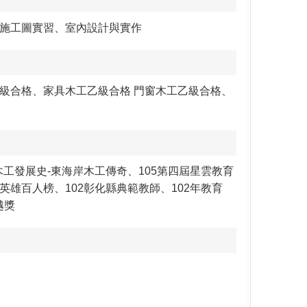
施工圖實習、室內設計與實作
級合格、家具木工乙級合格 門窗木工乙級合格、
東木工發展史-東海岸木工傳奇、105第四屆星雲教育
民英雄百人榜、102彰化縣典範教師、102年教育
越獎