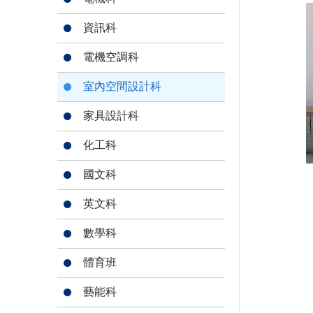
資訊科
電機空調科
室內空間設計科
家具設計科
化工科
國文科
英文科
數學科
體育班
藝能科