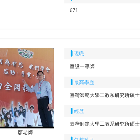
671
現職
室設一導師
最高學歷
臺灣師範大學工教系研究所碩士
經歷
臺灣師範大學工教系研究所碩士
廖老師
任教科目