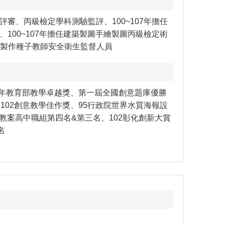
審、丙級檢定學科測驗監評、100~107年擔任
100~107年擔任建築製圖手繪製圖丙級檢定術
V動畫製作種子教師安全衛生監督人員
99年教育部教學卓越獎、第一屆全國創意題庫優勝
102創意教學佳作獎、95行政院世界水質海報設
育教案高中職組第四名&第三名、102彰化創新大賞
名