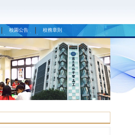
校園公告
校務章則