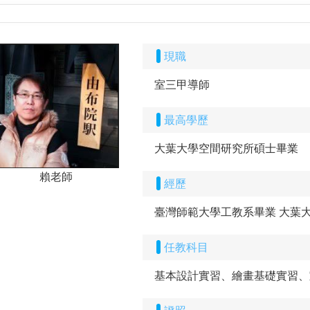
現職
室三甲導師
最高學歷
大葉大學空間研究所碩士畢業
賴老師
經歷
臺灣師範大學工教系畢業 大葉
任教科目
基本設計實習、繪畫基礎實習、