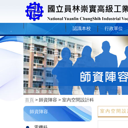
認識本校
行政單位
首頁
> 師資陣容 > 室內空間設計科
室內空間設
師資陣容
電機科