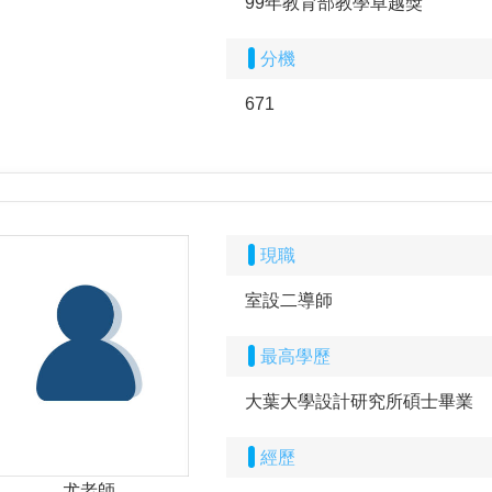
99年教育部教學卓越獎
分機
671
現職
室設二導師
最高學歷
大葉大學設計研究所碩士畢業
經歷
尤老師