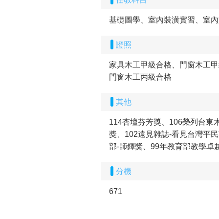
基礎圖學、室內裝潢實習、室內
證照
家具木工甲級合格、門窗木工甲
門窗木工丙級合格
其他
114杏壇芬芳獎、106榮列台
獎、102遠見雜誌-看見台灣平
部-師鐸獎、99年教育部教學卓
分機
671