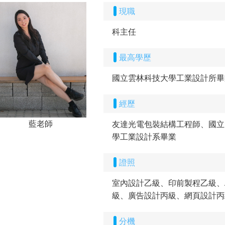
現職
科主任
最高學歷
國立雲林科技大學工業設計所畢
經歷
藍老師
友達光電包裝結構工程師、國立
學工業設計系畢業
證照
室內設計乙級、印前製程乙級、Au
級、廣告設計丙級、網頁設計丙
分機