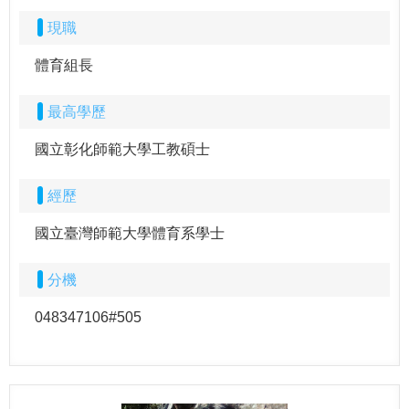
現職
體育組長
最高學歷
國立彰化師範大學工教碩士
經歷
國立臺灣師範大學體育系學士
分機
048347106#505