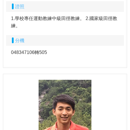
證照
1.學校專任運動教練中級田徑教練。 2.國家級田徑教
練。
分機
048347106轉505