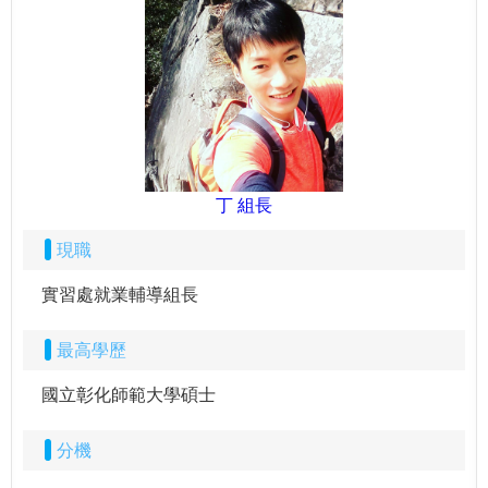
丁 組長
現職
實習處就業輔導組長
最高學歷
國立彰化師範大學碩士
分機