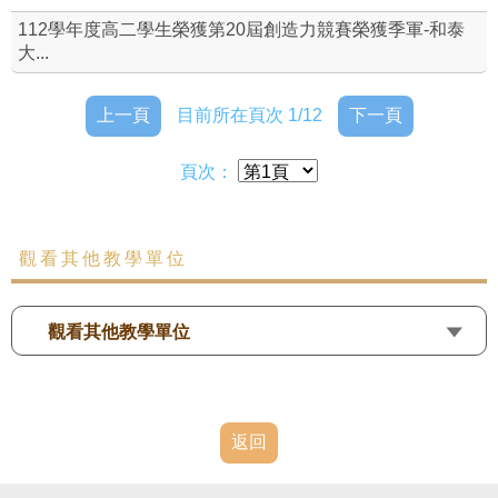
112學年度高二學生榮獲第20屆創造力競賽榮獲季軍-和泰
大...
上一頁
目前所在頁次 1/12
下一頁
頁次：
觀看其他教學單位
觀看其他教學單位
返回