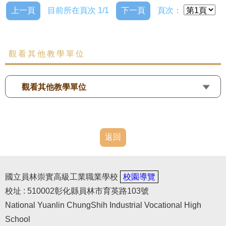
上一頁
目前所在頁次 1/1
下一頁
頁次：
觀看其他教學單位
觀看其他教學單位
返回
國立員林崇實高級工業職業學校
校園導覽
校址 : 510002彰化縣員林市育英路103號
National Yuanlin ChungShih Industrial Vocational High
School