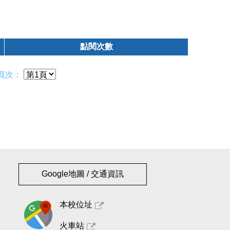
點閱次數
頁次：
Google地圖 / 交通資訊
本校位址
火車站