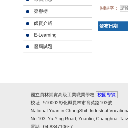
關鍵字：
榮譽榜
師資介紹
發布日期
E-Learning
歷屆試題
國立員林崇實高級工業職業學校
校園導覽
校址 : 510002彰化縣員林市育英路103號
National Yuanlin ChungShih Industrial Vocation
No.103, Yu-Ying Road, Yuanlin, Changhua, Tai
電話 : 04-8347106~7