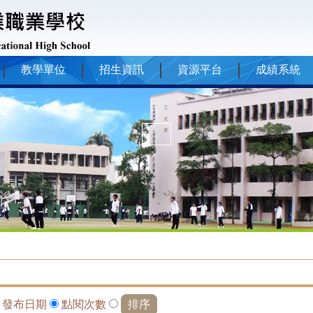
教學單位
招生資訊
資源平台
成績系統
依
發布日期
點閱次數