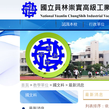
認識本校
行政單位
首頁
>
教學單位
> 國文科 > 最新消息
最新消息
國文科
列表排序：
最新消息