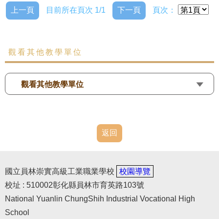
上一頁
目前所在頁次 1/1
下一頁
頁次：
觀看其他教學單位
觀看其他教學單位
返回
國立員林崇實高級工業職業學校
校園導覽
校址 : 510002彰化縣員林市育英路103號
National Yuanlin ChungShih Industrial Vocational High
School