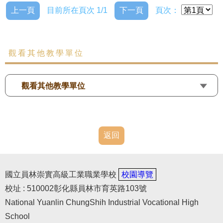
上一頁
目前所在頁次 1/1
下一頁
頁次：
觀看其他教學單位
觀看其他教學單位
返回
國立員林崇實高級工業職業學校
校園導覽
校址 : 510002彰化縣員林市育英路103號
National Yuanlin ChungShih Industrial Vocational High
School