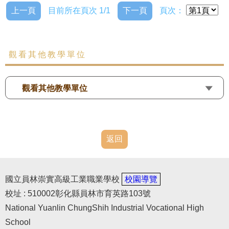
上一頁
目前所在頁次 1/1
下一頁
頁次：
觀看其他教學單位
觀看其他教學單位
返回
國立員林崇實高級工業職業學校
校園導覽
校址 : 510002彰化縣員林市育英路103號
National Yuanlin ChungShih Industrial Vocational High
School