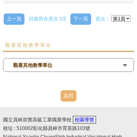
上一頁
目前所在頁次 1/2
下一頁
頁次：
觀看其他教學單位
觀看其他教學單位
返回
國立員林崇實高級工業職業學校
校園導覽
校址 : 510002彰化縣員林市育英路103號
National Yuanlin ChungShih Industrial Vocational High