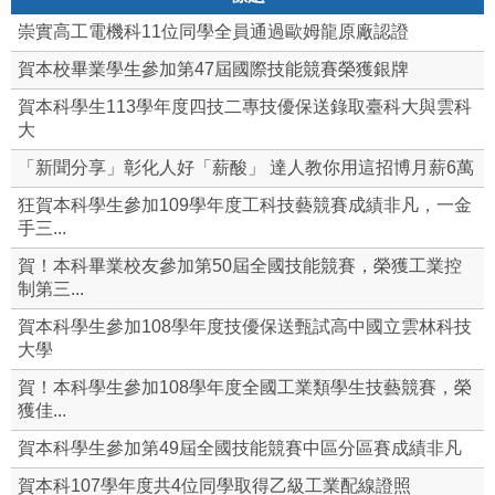
崇實高工電機科11位同學全員通過歐姆龍原廠認證
賀本校畢業學生參加第47屆國際技能競賽榮獲銀牌
賀本科學生113學年度四技二專技優保送錄取臺科大與雲科
大
「新聞分享」彰化人好「薪酸」 達人教你用這招博月薪6萬
狂賀本科學生參加109學年度工科技藝競賽成績非凡，一金
手三...
賀！本科畢業校友參加第50屆全國技能競賽，榮獲工業控
制第三...
賀本科學生參加108學年度技優保送甄試高中國立雲林科技
大學
賀！本科學生參加108學年度全國工業類學生技藝競賽，榮
獲佳...
賀本科學生參加第49屆全國技能競賽中區分區賽成績非凡
賀本科107學年度共4位同學取得乙級工業配線證照