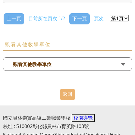
上一頁
目前所在頁次 1/2
下一頁
頁次：
觀看其他教學單位
觀看其他教學單位
返回
國立員林崇實高級工業職業學校
校園導覽
校址 : 510002彰化縣員林市育英路103號
National Yuanlin ChungShih Industrial Vocational High