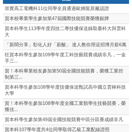
崇實高工電機科11位同學全員通過歐姆龍原廠認證
賀本校畢業學生參加第47屆國際技能競賽榮獲銀牌
賀本科學生113學年度四技二專技優保送錄取臺科大與雲科
大
「新聞分享」彰化人好「薪酸」 達人教你用這招博月薪6萬
狂賀本科學生參加109學年度工科技藝競賽成績非凡，一金
手三...
賀！本科畢業校友參加第50屆全國技能競賽，榮獲工業控
制第三...
賀本科學生參加108學年度技優保送甄試高中國立雲林科技
大學
賀！本科學生參加108學年度全國工業類學生技藝競賽，榮
獲佳...
賀本科學生參加第49屆全國技能競賽中區分區賽成績非凡
賀本科107學年度共4位同學取得乙級工業配線證照