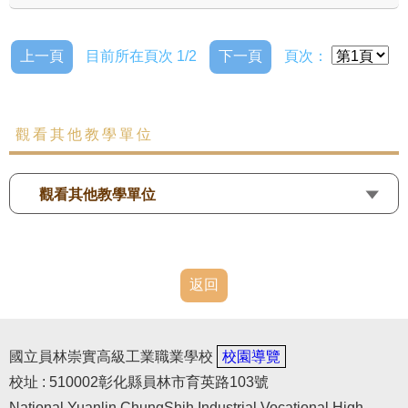
上一頁
目前所在頁次 1/2
下一頁
頁次：
觀看其他教學單位
觀看其他教學單位
返回
國立員林崇實高級工業職業學校
校園導覽
校址 : 510002彰化縣員林市育英路103號
National Yuanlin ChungShih Industrial Vocational High