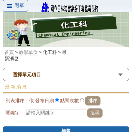
選單
首頁
>
教學單位
> 化工科 > 最
新消息
選擇單元項目
最新消息
列表排序：依
發布日期
點閱次數
關鍵字：
標題