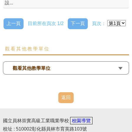
設...
上一頁
目前所在頁次 1/2
下一頁
頁次：
觀看其他教學單位
觀看其他教學單位
返回
國立員林崇實高級工業職業學校
校園導覽
校址 : 510002彰化縣員林市育英路103號