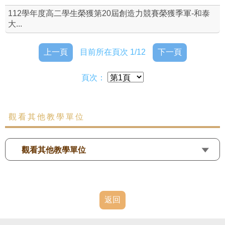
112學年度高二學生榮獲第20屆創造力競賽榮獲季軍-和泰
大...
上一頁
目前所在頁次 1/12
下一頁
頁次：
觀看其他教學單位
觀看其他教學單位
返回