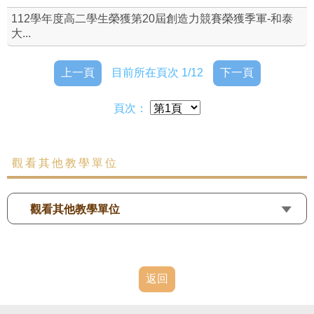
112學年度高二學生榮獲第20屆創造力競賽榮獲季軍-和泰
大...
上一頁
目前所在頁次 1/12
下一頁
頁次：
觀看其他教學單位
觀看其他教學單位
返回