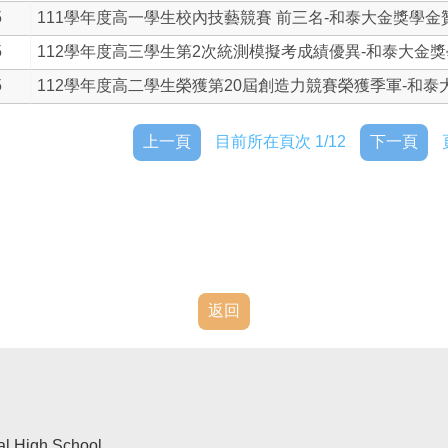
5
111學年度高一學生校內技藝競賽 前三名-和泰大金獎學金贊.
5
112學年度高三學生第2次統測模擬考成績優異-和泰大金獎學.
5
112學年度高二學生榮獲第20屆創造力競賽榮獲季軍-和泰大.
上一頁
目前所在頁次 1/12
下一頁
返回
al High School