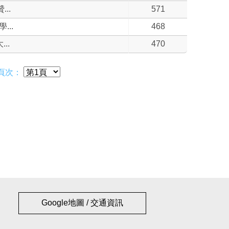
..
571
..
468
..
470
頁次：
Google地圖 / 交通資訊