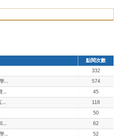
點閱次數
332
..
574
..
45
..
118
50
..
62
..
52