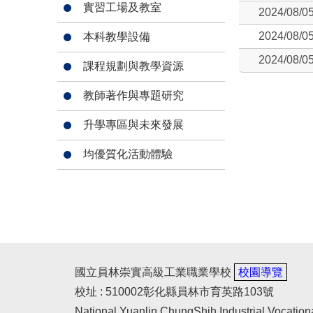
實習工場及教室
2024/08/0
2024/08/0
本科教學設備
2024/08/0
課程規劃與教學資源
教師著作與專題研究
升學專區與未來發展
均優質化活動體驗
國立員林崇實高級工業職業學校
校園導覽
校址 : 510002彰化縣員林市育英路103號
National Yuanlin ChungShih Industrial Vocation