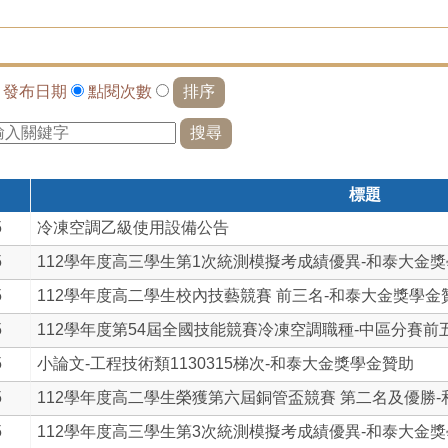
依
發布日期
點閱次數
標題
5
冷凍空調乙級使用設備公告
5
112學年度高三學生第1次統測模擬考成績優異-和泰大金獎學.
5
112學年度高二學生校內技藝競賽 前三名-和泰大金獎學金贊.
5
112學年度第54屆全國技能競賽冷凍空調職種-中區分賽前五.
5
小論文-工程技術類1130315梯次-和泰大金獎學金贊助
5
112學年度高二學生榮獲第六屆銅管盃競賽 第二名及優勝-和.
5
112學年度高三學生第3次統測模擬考成績優異-和泰大金獎學.