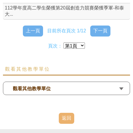
112學年度高二學生榮獲第20屆創造力競賽榮獲季軍-和泰
大...
上一頁
目前所在頁次 1/12
下一頁
頁次：
觀看其他教學單位
觀看其他教學單位
返回