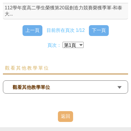
112學年度高二學生榮獲第20屆創造力競賽榮獲季軍-和泰
大...
上一頁
目前所在頁次 1/12
下一頁
頁次：
觀看其他教學單位
觀看其他教學單位
返回