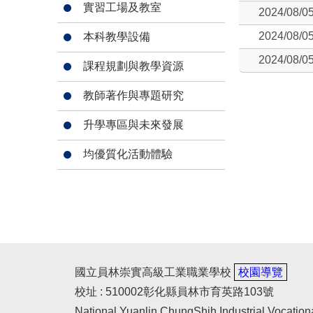
實習工場及教室
2024/08/0
2024/08/0
本科教學設備
2024/08/0
課程規劃與教學資源
教師著作與專題研究
升學專區與未來發展
均優質化活動體驗
國立員林崇實高級工業職業學校
校園導覽
校址 : 510002彰化縣員林市育英路103號
National Yuanlin ChungShih Industrial Vocation