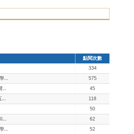
點閱次數
334
..
575
..
45
..
118
50
..
62
..
52