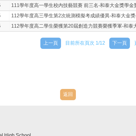
5
111學年度高一學生校內技藝競賽 前三名-和泰大金獎學金贊.
5
112學年度高三學生第2次統測模擬考成績優異-和泰大金獎學.
5
112學年度高二學生榮獲第20屆創造力競賽榮獲季軍-和泰大.
上一頁
目前所在頁次 1/12
下一頁
返回
al High School