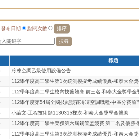
依
發布日期
點閱次數
標題
5
冷凍空調乙級使用設備公告
5
112學年度高三學生第1次統測模擬考成績優異-和泰大金獎學.
5
112學年度高二學生校內技藝競賽 前三名-和泰大金獎學金贊.
5
112學年度第54屆全國技能競賽冷凍空調職種-中區分賽前五.
5
小論文-工程技術類1130315梯次-和泰大金獎學金贊助
5
112學年度高二學生榮獲第六屆銅管盃競賽 第二名及優勝-和.
5
112學年度高三學生第3次統測模擬考成績優異-和泰大金獎學.