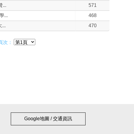
..
571
..
468
..
470
頁次：
Google地圖 / 交通資訊