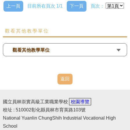
上一頁
目前所在頁次 1/1
下一頁
頁次：
觀看其他教學單位
觀看其他教學單位
返回
國立員林崇實高級工業職業學校
校園導覽
校址 : 510002彰化縣員林市育英路103號
National Yuanlin ChungShih Industrial Vocational High
School