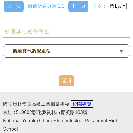
上一頁
目前所在頁次 1/1
下一頁
頁次：
觀看其他教學單位
觀看其他教學單位
返回
國立員林崇實高級工業職業學校
校園導覽
校址 : 510002彰化縣員林市育英路103號
National Yuanlin ChungShih Industrial Vocational High
School