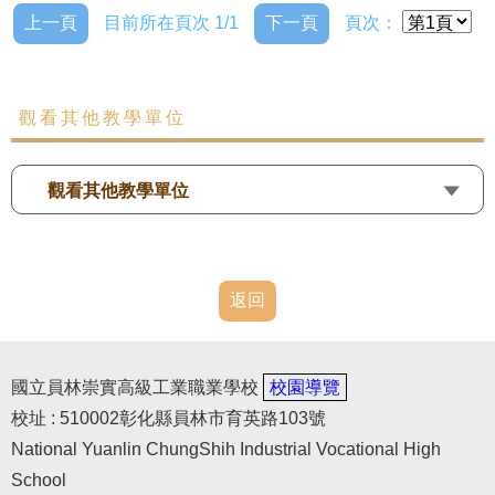
上一頁
目前所在頁次 1/1
下一頁
頁次：
觀看其他教學單位
觀看其他教學單位
返回
國立員林崇實高級工業職業學校
校園導覽
校址 : 510002彰化縣員林市育英路103號
National Yuanlin ChungShih Industrial Vocational High
School