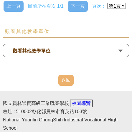
上一頁
目前所在頁次 1/1
下一頁
頁次：
觀看其他教學單位
觀看其他教學單位
返回
國立員林崇實高級工業職業學校
校園導覽
校址 : 510002彰化縣員林市育英路103號
National Yuanlin ChungShih Industrial Vocational High
School