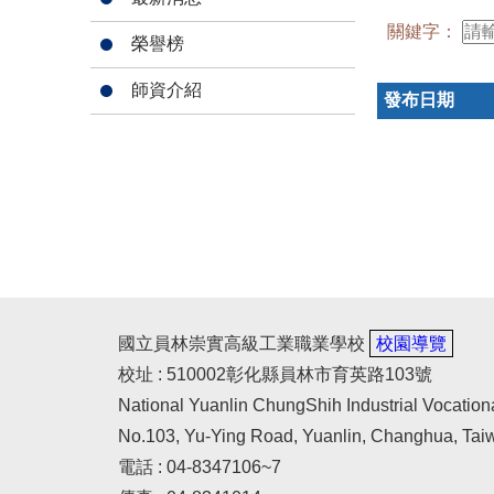
關鍵字：
榮譽榜
師資介紹
發布日期
國立員林崇實高級工業職業學校
校園導覽
校址 : 510002彰化縣員林市育英路103號
National Yuanlin ChungShih Industrial Vocation
No.103, Yu-Ying Road, Yuanlin, Changhua, Tai
電話 : 04-8347106~7