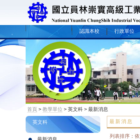
認識本校
行政單位
首頁
>
教學單位
> 英文科 > 最新消息
最新消息
英文科
列表排序：
最新消息