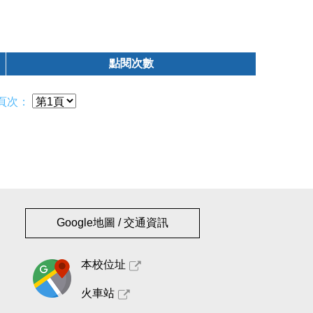
點閱次數
頁次：
Google地圖 / 交通資訊
本校位址
火車站