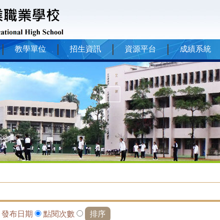
教學單位
招生資訊
資源平台
成績系統
依
發布日期
點閱次數