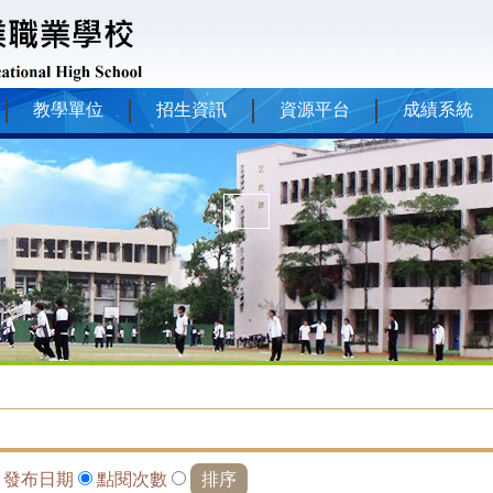
教學單位
招生資訊
資源平台
成績系統
依
發布日期
點閱次數