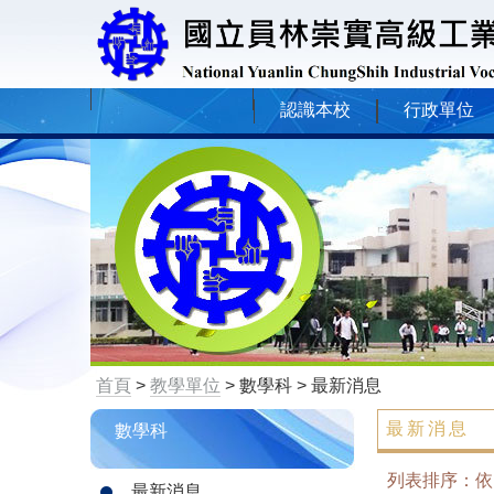
認識本校
行政單位
首頁
>
教學單位
> 數學科 > 最新消息
最新消息
數學科
列表排序：
最新消息