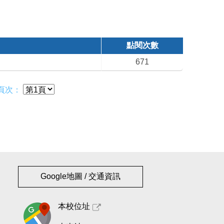
點閱次數
671
頁次：
Google地圖 / 交通資訊
本校位址