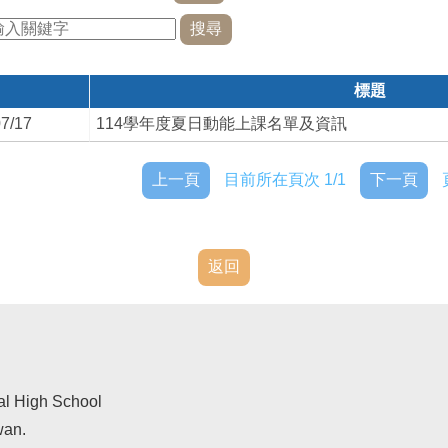
標題
7/17
114學年度夏日動能上課名單及資訊
上一頁
目前所在頁次 1/1
下一頁
返回
al High School
wan.