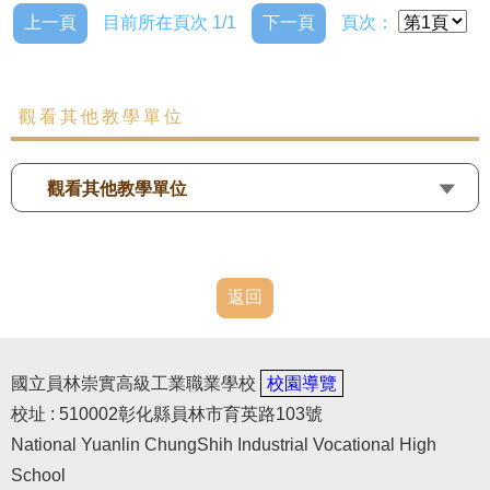
上一頁
目前所在頁次 1/1
下一頁
頁次：
觀看其他教學單位
觀看其他教學單位
返回
國立員林崇實高級工業職業學校
校園導覽
校址 : 510002彰化縣員林市育英路103號
National Yuanlin ChungShih Industrial Vocational High
School