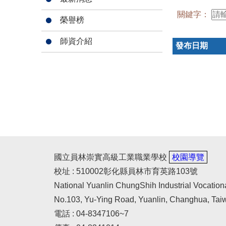
關鍵字：
榮譽榜
師資介紹
發布日期
國立員林崇實高級工業職業學校
校園導覽
校址 : 510002彰化縣員林市育英路103號
National Yuanlin ChungShih Industrial Vocation
No.103, Yu-Ying Road, Yuanlin, Changhua, Tai
電話 : 04-8347106~7