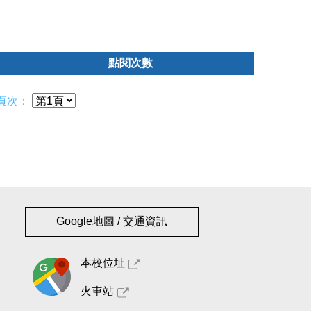
點閱次數
頁次：
Google地圖 / 交通資訊
本校位址
火車站