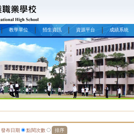
教學單位
招生資訊
資源平台
成績系統
依
發布日期
點閱次數