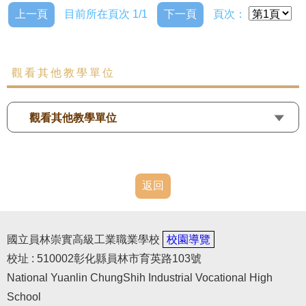
上一頁
目前所在頁次 1/1
下一頁
頁次：
觀看其他教學單位
觀看其他教學單位
返回
國立員林崇實高級工業職業學校
校園導覽
校址 : 510002彰化縣員林市育英路103號
National Yuanlin ChungShih Industrial Vocational High
School