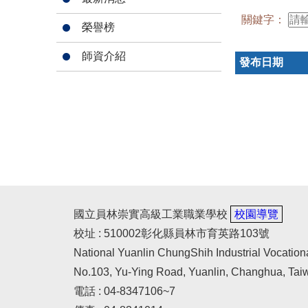
關鍵字：
榮譽榜
師資介紹
發布日期
國立員林崇實高級工業職業學校
校園導覽
校址 : 510002彰化縣員林市育英路103號
National Yuanlin ChungShih Industrial Vocation
No.103, Yu-Ying Road, Yuanlin, Changhua, Tai
電話 : 04-8347106~7