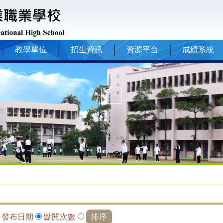
教學單位
招生資訊
資源平台
成績系統
依
發布日期
點閱次數