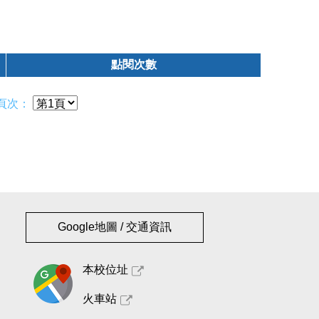
點閱次數
頁次：
Google地圖 / 交通資訊
本校位址
火車站