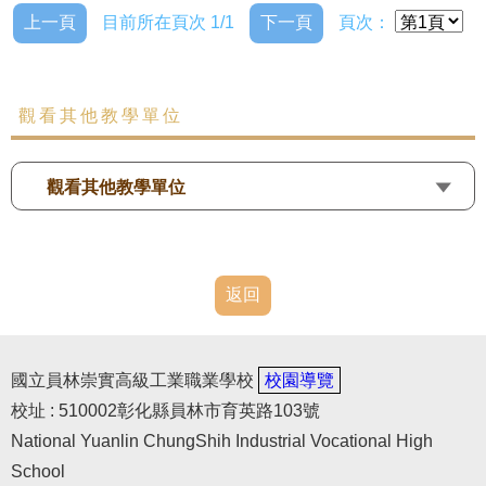
上一頁
目前所在頁次 1/1
下一頁
頁次：
觀看其他教學單位
觀看其他教學單位
返回
國立員林崇實高級工業職業學校
校園導覽
校址 : 510002彰化縣員林市育英路103號
National Yuanlin ChungShih Industrial Vocational High
School