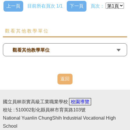
上一頁
目前所在頁次 1/1
下一頁
頁次：
觀看其他教學單位
觀看其他教學單位
返回
國立員林崇實高級工業職業學校
校園導覽
校址 : 510002彰化縣員林市育英路103號
National Yuanlin ChungShih Industrial Vocational High
School