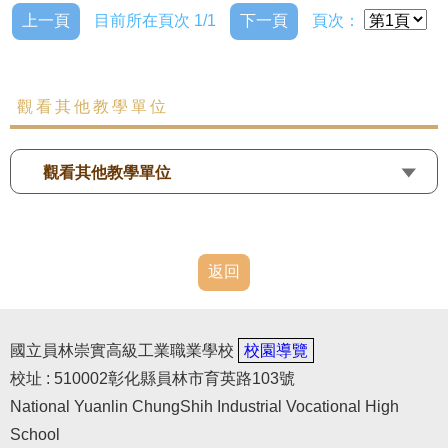
上一頁
目前所在頁次 1/1
下一頁
頁次：
觀看其他教學單位
觀看其他教學單位
返回
國立員林崇實高級工業職業學校
校園導覽
校址 : 510002彰化縣員林市育英路103號
National Yuanlin ChungShih Industrial Vocational High
School