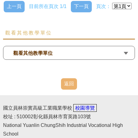
上一頁
目前所在頁次 1/1
下一頁
頁次：
觀看其他教學單位
觀看其他教學單位
返回
國立員林崇實高級工業職業學校
校園導覽
校址 : 510002彰化縣員林市育英路103號
National Yuanlin ChungShih Industrial Vocational High
School