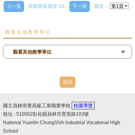
上一頁
目前所在頁次 1/1
下一頁
頁次：
觀看其他教學單位
觀看其他教學單位
返回
國立員林崇實高級工業職業學校
校園導覽
校址 : 510002彰化縣員林市育英路103號
National Yuanlin ChungShih Industrial Vocational High
School