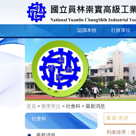
認識本校
行政單位
首頁
>
教學單位
> 社會科 > 最新消息
最新消息
社會科
列表排序：
最新消息