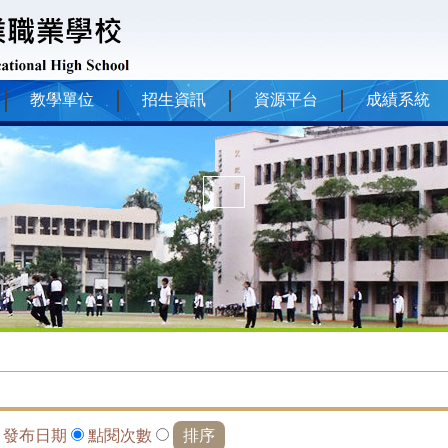
教學單位
招生資訊
資源平台
成績系統
依
發布日期
點閱次數