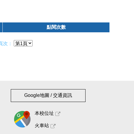
點閱次數
頁次：
Google地圖 / 交通資訊
本校位址
火車站