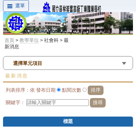
選單
首頁
>
教學單位
> 社會科 > 最
新消息
選擇單元項目
最新消息
列表排序：依
發布日期
點閱次數
關鍵字：
標題