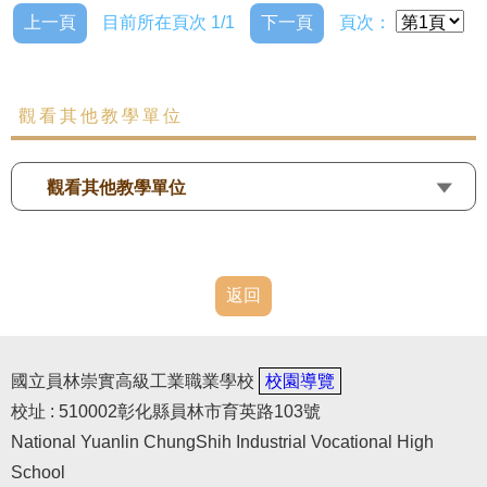
上一頁
目前所在頁次 1/1
下一頁
頁次：
觀看其他教學單位
觀看其他教學單位
返回
國立員林崇實高級工業職業學校
校園導覽
校址 : 510002彰化縣員林市育英路103號
National Yuanlin ChungShih Industrial Vocational High
School