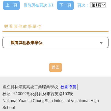
上一頁
目前所在頁次 1/1
下一頁
頁次：
觀看其他教學單位
觀看其他教學單位
返回
國立員林崇實高級工業職業學校
校園導覽
校址 : 510002彰化縣員林市育英路103號
National Yuanlin ChungShih Industrial Vocational High
School