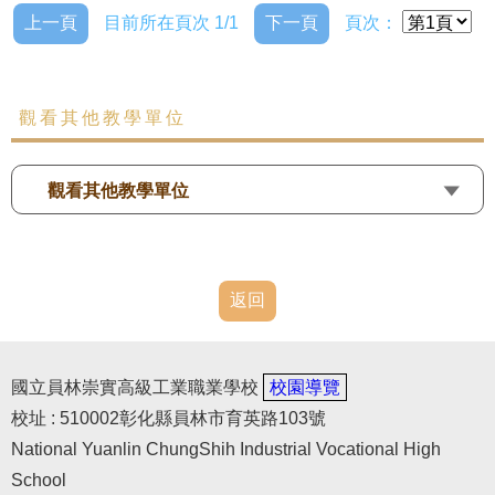
上一頁
目前所在頁次 1/1
下一頁
頁次：
觀看其他教學單位
觀看其他教學單位
返回
國立員林崇實高級工業職業學校
校園導覽
校址 : 510002彰化縣員林市育英路103號
National Yuanlin ChungShih Industrial Vocational High
School