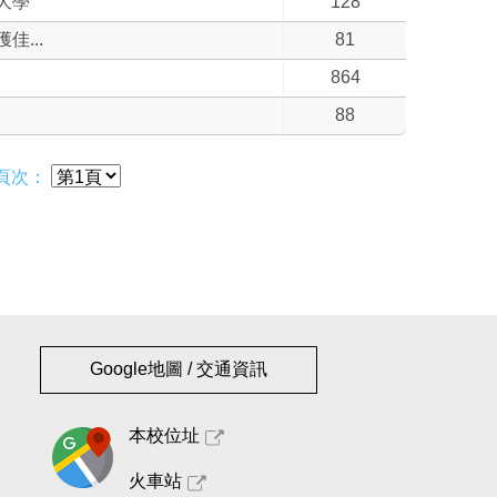
大學
128
...
81
864
88
頁次：
Google地圖 / 交通資訊
本校位址
火車站