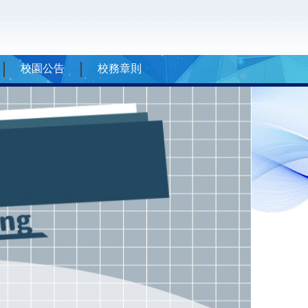
校園公告
校務章則