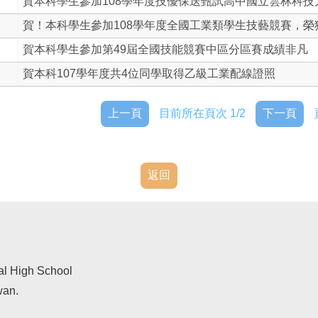
賀本科學生參加108學年度技優保送甄試高中國立雲林科技
賀！本科學生參加108學年度全國工業類學生技藝競賽，榮獲佳
賀本科學生參加第49屆全國技能競賽中區分區賽成績非凡
賀本科107學年度共4位同學取得乙級工業配線證照
上一頁
目前所在頁次 1/2
下一頁
返回
al High School
wan.