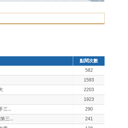
點閱次數
582
1593
大
2203
1923
...
290
三...
241