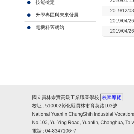
2020/01/15
技能檢定
2019/12/03
升學專區與未來發展
2019/04/26
電機科舊網站
2019/04/26
國立員林崇實高級工業職業學校
校園導覽
校址 : 510002彰化縣員林市育英路103號
National Yuanlin ChungShih Industrial Vocation
No.103, Yu-Ying Road, Yuanlin, Changhua, Tai
電話 : 04-8347106~7