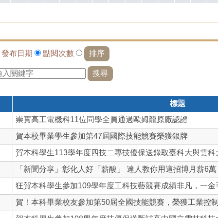
依
發布日期
點閱次數
標題
崇實高工電機科11位同學全員通過歐姆龍原廠認證
賀本校畢業學生參加第47屆國際技能競賽榮獲銀牌
賀本科學生113學年度四技二專技優保送錄取臺科大與雲科
「新聞分享」彰化人好「薪酸」 達人教你用這招博月薪6萬
狂賀本科學生參加109學年度工科技藝競賽成績非凡，一金手三
賀！本科畢業校友參加第50屆全國技能競賽，榮獲工業控制第