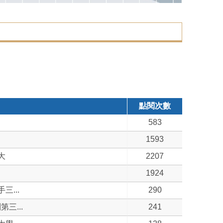
點閱次數
583
1593
大
2207
1924
...
290
三...
241