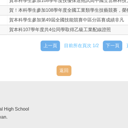
賀本科學生參加108學年度技優保送甄試高中國立雲林科技
賀！本科學生參加108學年度全國工業類學生技藝競賽，榮獲佳
賀本科學生參加第49屆全國技能競賽中區分區賽成績非凡
賀本科107學年度共4位同學取得乙級工業配線證照
上一頁
目前所在頁次 1/2
下一頁
返回
al High School
wan.