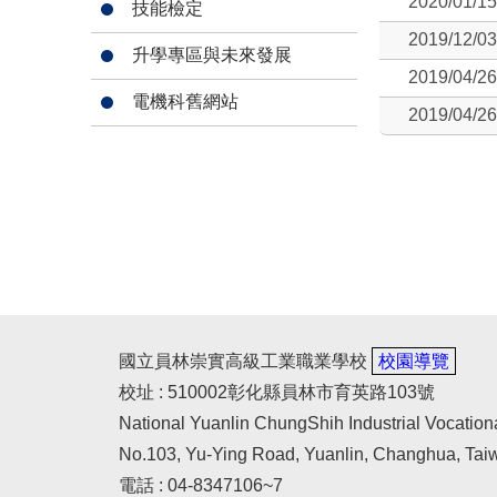
2020/01/15
技能檢定
2019/12/03
升學專區與未來發展
2019/04/26
電機科舊網站
2019/04/26
國立員林崇實高級工業職業學校
校園導覽
校址 : 510002彰化縣員林市育英路103號
National Yuanlin ChungShih Industrial Vocation
No.103, Yu-Ying Road, Yuanlin, Changhua, Tai
電話 : 04-8347106~7