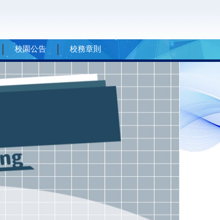
校園公告
校務章則