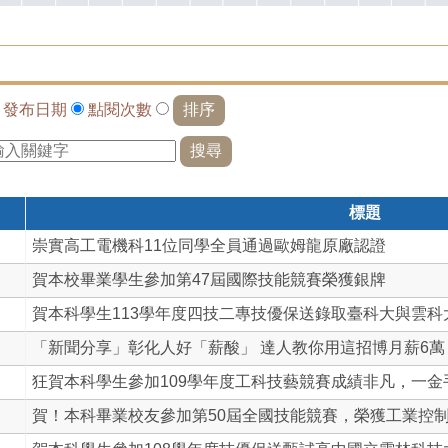
依
發布日期
點閱次數
標題
崇實高工電機科11位同學全員通過歐姆龍原廠認證
賀本校畢業學生參加第47屆國際技能競賽榮獲銀牌
賀本科學生113學年度四技二專技優保送錄取臺科大與雲科
「新聞分享」彰化人好「薪酸」 達人教你用這招博月薪6萬
狂賀本科學生參加109學年度工科技藝競賽成績非凡，一金手三
賀！本科畢業校友參加第50屆全國技能競賽，榮獲工業控制第