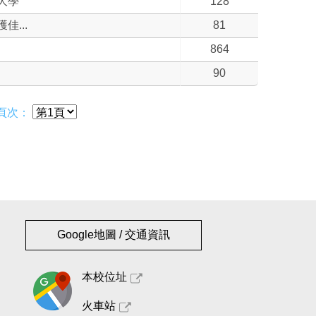
大學
128
...
81
864
90
頁次：
Google地圖 / 交通資訊
本校位址
火車站