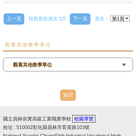
上一頁
目前所在頁次 1/2
下一頁
頁次：
觀看其他教學單位
觀看其他教學單位
返回
國立員林崇實高級工業職業學校
校園導覽
校址 : 510002彰化縣員林市育英路103號
National Yuanlin ChungShih Industrial Vocational High