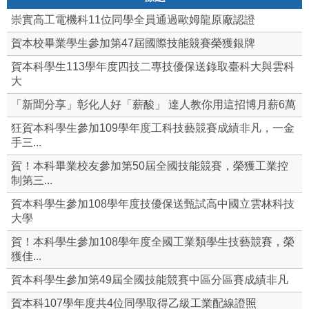
崇實高工電機科11位同學全員通過歐姆龍原廠認證
賀本校畢業學生參加第47屆國際技能競賽榮獲銀牌
賀本科學生113學年度四技二專技優保送錄取臺科大與雲科
大
「新聞分享」彰化人好「薪酸」 達人教你用這招博月薪6萬
狂賀本科學生參加109學年度工科技藝競賽成績非凡，一金
手三...
賀！本科畢業校友參加第50屆全國技能競賽，榮獲工業控
制第三...
賀本科學生參加108學年度技優保送甄試高中國立雲林科技
大學
賀！本科學生參加108學年度全國工業類學生技藝競賽，榮
獲佳...
賀本科學生參加第49屆全國技能競賽中區分區賽成績非凡
賀本科107學年度共4位同學取得乙級工業配線證照