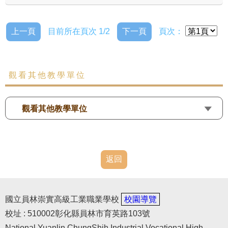
上一頁
目前所在頁次 1/2
下一頁
頁次：
觀看其他教學單位
觀看其他教學單位
返回
國立員林崇實高級工業職業學校
校園導覽
校址 : 510002彰化縣員林市育英路103號
National Yuanlin ChungShih Industrial Vocational High