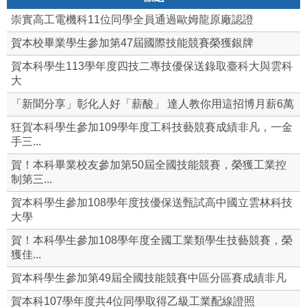
崇實高工電機科11位同學全員通過歐姆龍原廠認證
賀本校畢業學生參加第47屆國際技能競賽榮獲銀牌
賀本科學生113學年度四技二專技優保送錄取臺科大與雲科
大
「新聞分享」彰化人好「薪酸」 達人教你用這招博月薪6萬
狂賀本科學生參加109學年度工科技藝競賽成績非凡，一金
手三...
賀！本科畢業校友參加第50屆全國技能競賽，榮獲工業控
制第三...
賀本科學生參加108學年度技優保送甄試高中國立雲林科技
大學
賀！本科學生參加108學年度全國工業類學生技藝競賽，榮
獲佳...
賀本科學生參加第49屆全國技能競賽中區分區賽成績非凡
賀本科107學年度共4位同學取得乙級工業配線證照