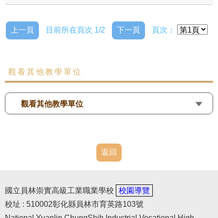
上一頁
目前所在頁次 1/2
下一頁
頁次：
觀看其他教學單位
觀看其他教學單位
返回
國立員林崇實高級工業職業學校
校園導覽
校址 : 510002彰化縣員林市育英路103號
National Yuanlin ChungShih Industrial Vocational High