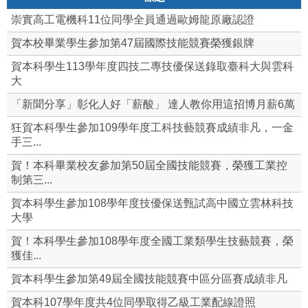
崇實高工電機科11位同學全員通過歐姆龍原廠認證
賀本校畢業學生參加第47屆國際技能競賽榮獲銀牌
賀本科學生113學年度四技二專技優保送錄取臺科大與雲科
大
「新聞分享」彰化人好「薪酸」 達人教你用這招博月薪6萬
狂賀本科學生參加109學年度工科技藝競賽成績非凡，一金
手三...
賀！本科畢業校友參加第50屆全國技能競賽，榮獲工業控
制第三...
賀本科學生參加108學年度技優保送甄試高中國立雲林科技
大學
賀！本科學生參加108學年度全國工業類學生技藝競賽，榮
獲佳...
賀本科學生參加第49屆全國技能競賽中區分區賽成績非凡
賀本科107學年度共4位同學取得乙級工業配線證照