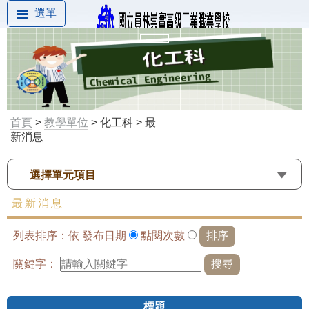
選單
首頁
>
教學單位
> 化工科 > 最
新消息
選擇單元項目
最新消息
列表排序：依
發布日期
點閱次數
關鍵字：
標題