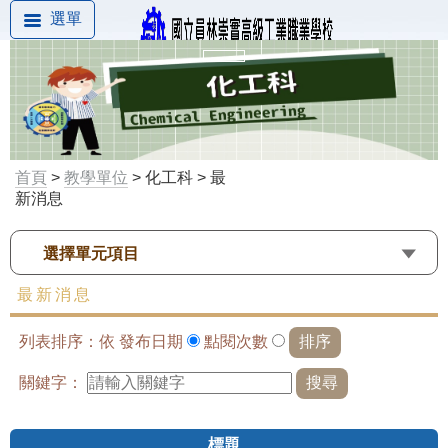
選單
首頁
>
教學單位
> 化工科 > 最
新消息
選擇單元項目
最新消息
列表排序：依
發布日期
點閱次數
關鍵字：
標題