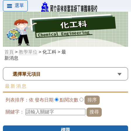
選單
首頁
>
教學單位
> 化工科 > 最
新消息
選擇單元項目
最新消息
列表排序：依
發布日期
點閱次數
關鍵字：
標題