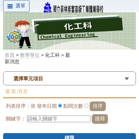
選單
首頁
>
教學單位
> 化工科 > 最
新消息
選擇單元項目
最新消息
列表排序：依
發布日期
點閱次數
關鍵字：
標題