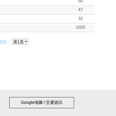
50
47
32
1025
頁次：
Google地圖 / 交通資訊