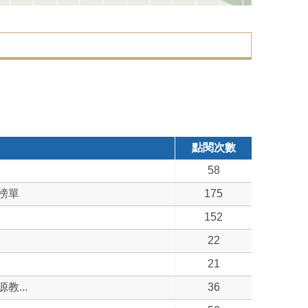
點閱次數
58
榜單
175
152
22
21
...
36