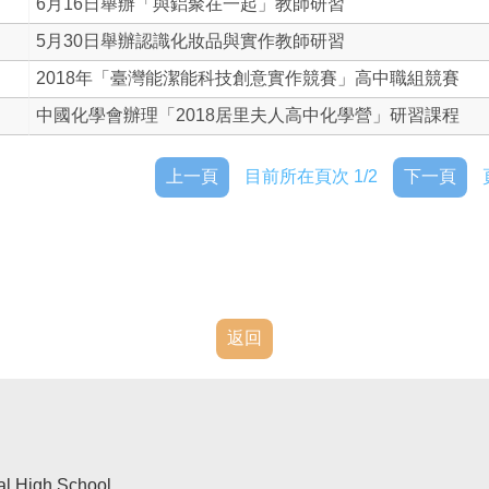
6月16日舉辦「與鋁聚在一起」教師研習
5月30日舉辦認識化妝品與實作教師研習
2018年「臺灣能潔能科技創意實作競賽」高中職組競賽
中國化學會辦理「2018居里夫人高中化學營」研習課程
上一頁
目前所在頁次 1/2
下一頁
返回
al High School