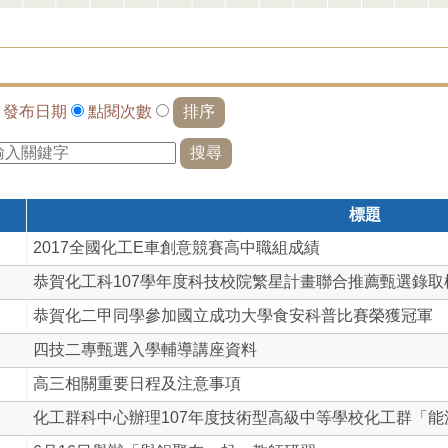
依
發布日期
點閱次數
標題
2017全國化工E車創意競賽高中職組成績
恭賀化工科107學年度科技校院繁星計畫聯合推薦甄選錄取
恭賀化二甲同學參加國立成功大學食安科普比賽榮獲冠軍
四技二專甄選入學輔導講座資料
高三相關重要日程及注意事項
化工群科中心辦理107年度技術型高級中等學校化工群「能源教