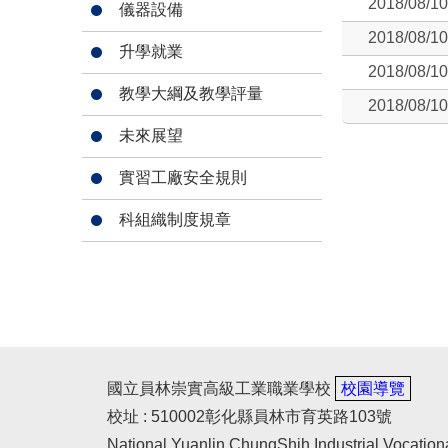
2018/08/10
儀器設備
2018/08/10
升學就業
2018/08/10
教學大綱及教學評量
2018/08/10
未來展望
實習工廠安全規則
科組織制度規章
國立員林崇實高級工業職業學校
校園導覽
校址 : 510002彰化縣員林市育英路103號
National Yuanlin ChungShih Industrial Vocation