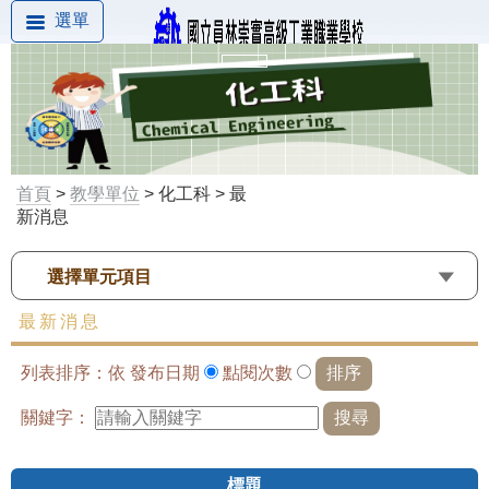
選單
首頁
>
教學單位
> 化工科 > 最
新消息
選擇單元項目
最新消息
列表排序：依
發布日期
點閱次數
關鍵字：
標題