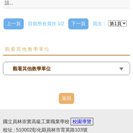
設...
上一頁
目前所在頁次 1/2
下一頁
頁次：
觀看其他教學單位
觀看其他教學單位
返回
國立員林崇實高級工業職業學校
校園導覽
校址 : 510002彰化縣員林市育英路103號